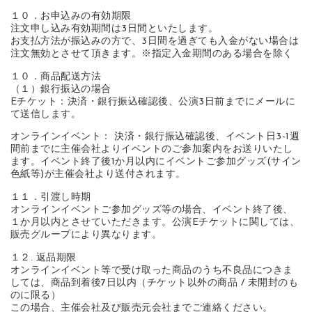
１０．お申込みの有効期限
注文申し込み有効期間は3日間といたします。
お支払方法が振込みの方で、3日間を過ぎても入金がない場合は
注文無効とさせて頂きます。※指定入金期間のある場合を除く
１０．商品配送方法
（１）銀行振込の場合
Eチケット：決済・銀行振込確認後、公演3日前までにメールに
て送信します。
オンラインイベント： 決済・銀行振込確認後、イベント日3-1週
間前までに主催会社よりイベントのご参加案内をお送りいたし
ます。イベント終了後1か月以内にイベントご参加グッズ(サイン
色紙等)が主催会社より送付されます。
１１．引渡し時期
オンラインイベントご参加グッズ等の場合、イベント終了後、
１か月以内とさせていただきます。公演Eチケットに関しては、
販売グループにより異なります。
１２. 返品期限
オンラインイベント等で受け取った商品のうち不良品につきま
しては、商品到着後7日以内（チケット以外の商品 / 未開封のも
のに限る）
この場合、主催会社及び販売元会社までご連絡ください。