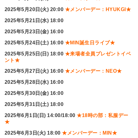
2025
年5月20日(火) 20:00
★メンバーデー：HYUKGI★
2025
年5月21日(水) 18:00
2025
年5月23日(金) 16:00
2025
年5月24日(土) 16:00
★MIN誕生日ライブ★
2025
年5月25日(日) 18:00
★来場者全員プレゼントイベ
ント★
2025
年5月27日(火) 16:00
★メンバーデー：NEO★
2025
年5月28日(水) 16:00
2025
年5月30日(金) 16:00
2025
年5月31日(土) 18:00
2025
年6月1日(日) 14:00/18:00
★18時の部：私服デー
★
2025
年6月3日(火) 18:00
★メンバーデー：MIN★