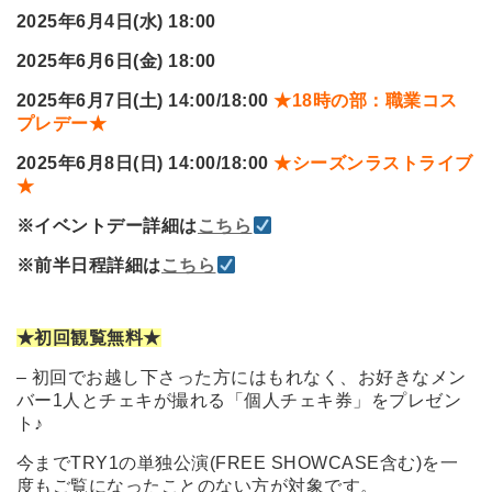
2025
年6月4日(水) 18:00
2025
年6月6日(金) 18:00
2025
年6月7日(土) 14:00/18:00
★18時の部：職業コス
プレデー★
2025
年6月8日(日) 14:00/18:00
★シーズンラストライブ
★
※イベントデー詳細は
こちら
※前半日程詳細は
こちら
★
初回観覧無料★
– 初回でお越し下さった方にはもれなく、お好きなメン
バー1人とチェキが撮れる「個人チェキ券」をプレゼン
ト♪
今までTRY1の単独公演(FREE SHOWCASE含む)を一
度もご覧になったことのない方が対象です。