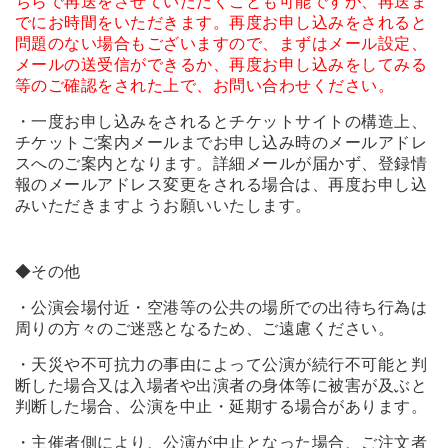
ちらで再送をさせていただくことも可能ですが、再送ま
でにお時間をいただきます。再度お申し込みをされると
問題のない場合もございますので、まずはメール設定、
メールの送受信ができるか、再度お申し込みをしてみる
等のご確認をされた上で、お問い合わせください。
・一度お申し込みをされるとチケットサイトの構造上、
チケットご案内メールまでお申し込み時のメールアドレ
スへのご案内となります。詳細メールが届かず、登録情
報のメールアドレス変更をされる場合は、再度お申し込
みいただきますようお願いいたします。
◆その他
・公演会場付近・空港等の公共の場所での出待ち行為は
周りの方々のご迷惑となるため、ご遠慮ください。
・天災や不可抗力の事由によって公演が続行不可能と判
断した場合又は入場者や出演者の身体等に被害が及ぶと
判断した場合、公演を中止・延期する場合があります。
・主催者側により、公演が中止となった場合、ご注文者