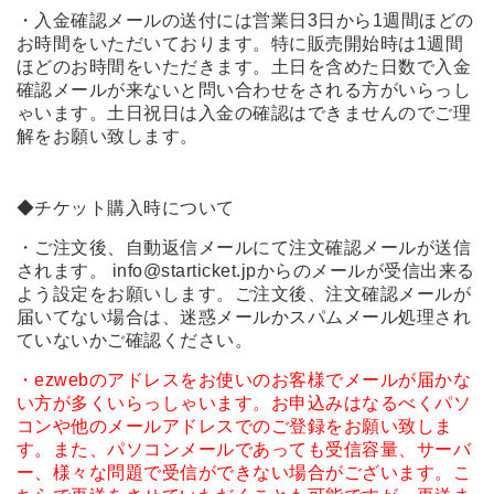
・入金確認メールの送付には営業日3日から1週間ほどの
お時間をいただいております。特に販売開始時は1週間
ほどのお時間をいただきます。土日を含めた日数で入金
確認メールが来ないと問い合わせをされる方がいらっし
ゃいます。土日祝日は入金の確認はできませんのでご理
解をお願い致します。
◆チケット購入時について
・ご注文後、自動返信メールにて注文確認メールが送信
されます。 info@starticket.jpからのメールが受信出来る
よう設定をお願いします。ご注文後、注文確認メールが
届いてない場合は、迷惑メールかスパムメール処理され
ていないかご確認ください。
・ezwebのアドレスをお使いのお客様でメールが届かな
い方が多くいらっしゃいます。お申込みはなるべくパソ
コンや他のメールアドレスでのご登録をお願い致しま
す。また、パソコンメールであっても受信容量、サーバ
ー、様々な問題で受信ができない場合がございます。こ