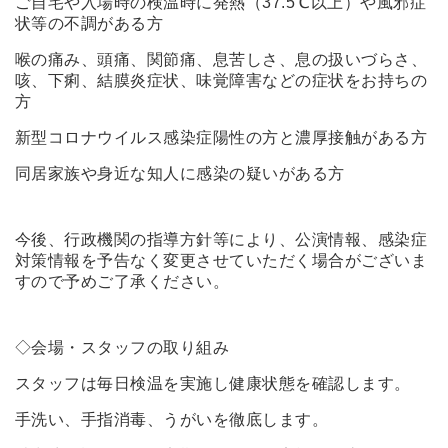
ご自宅や入場時の検温時に発熱（37.5℃以上）や風邪症
状等の不調がある方
喉の痛み、頭痛、関節痛、息苦しさ、息の扱いづらさ、
咳、下痢、結膜炎症状、味覚障害などの症状をお持ちの
方
新型コロナウイルス感染症陽性の方と濃厚接触がある方
同居家族や身近な知人に感染の疑いがある方
今後、行政機関の指導方針等により、公演情報、感染症
対策情報を予告なく変更させていただく場合がございま
すので予めご了承ください。
◇会場・スタッフの取り組み
スタッフは毎日検温を実施し健康状態を確認します。
手洗い、手指消毒、うがいを徹底します。