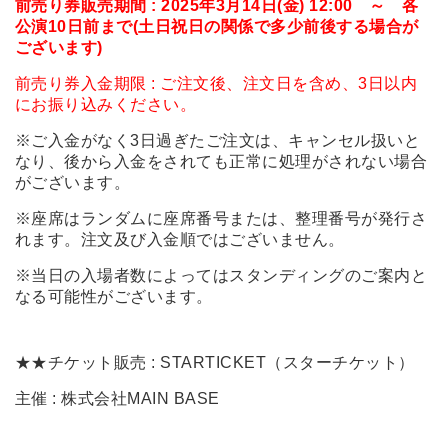
前売り券販売期間 : 2025年3月14日(金) 12:00 ～ 各
公演10日前まで(土日祝日の関係で多少前後する場合が
ございます)
前売り券入金期限 : ご注文後、注文日を含め、3日以内
にお振り込みください。
※ご入金がなく3日過ぎたご注文は、キャンセル扱いと
なり、後から入金をされても正常に処理がされない場合
がございます。
※座席はランダムに座席番号または、整理番号が発行さ
れます。注文及び入金順ではございません。
※当日の入場者数によってはスタンディングのご案内と
なる可能性がございます。
★★チケット販売 : STARTICKET（スターチケット）
主催 : 株式会社MAIN BASE