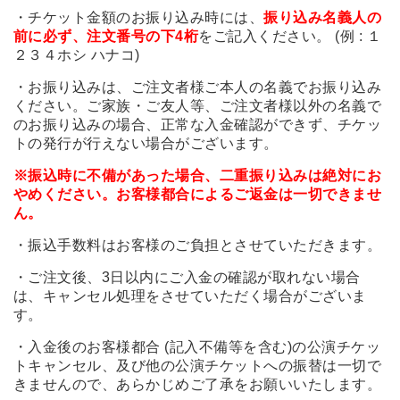
・チケット金額のお振り込み時には、
振り込み名義人の
前に必ず、注文番号の下4桁
をご記入ください。 (例 : １
２３４ホシ ハナコ)
・お振り込みは、ご注文者様ご本人の名義でお振り込み
ください。ご家族・ご友人等、ご注文者様以外の名義で
のお振り込みの場合、正常な入金確認ができず、チケッ
トの発行が行えない場合がございます。
※
振込時に不備があった場合、二重振り込みは絶対にお
やめください。お客様都合によるご返金は一切できませ
ん。
・振込手数料はお客様のご負担とさせていただきます。
・ご注文後、3日以内にご入金の確認が取れない場合
は、キャンセル処理をさせていただく場合がございま
す。
・入金後のお客様都合 (記入不備等を含む)の公演チケッ
トキャンセル、及び他の公演チケットへの振替は一切で
きませんので、あらかじめご了承をお願いいたします。