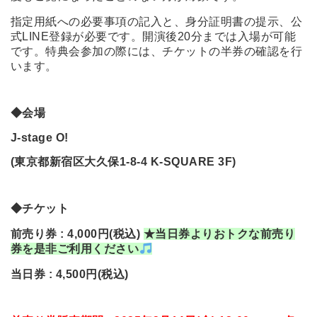
指定用紙への必要事項の記入と、身分証明書の提示、公
式LINE登録が必要です。開演後20分までは入場が可能
です。特典会参加の際には、チケットの半券の確認を行
います。
◆
会場
J-stage O!
(
東京都新宿区大久保1-8-4 K-SQUARE 3F)
◆
チケット
前売り券 : 4,000円(税込)
★当日券よりおトクな前売り
券を是非ご利用ください
当日券 : 4,500円(税込)