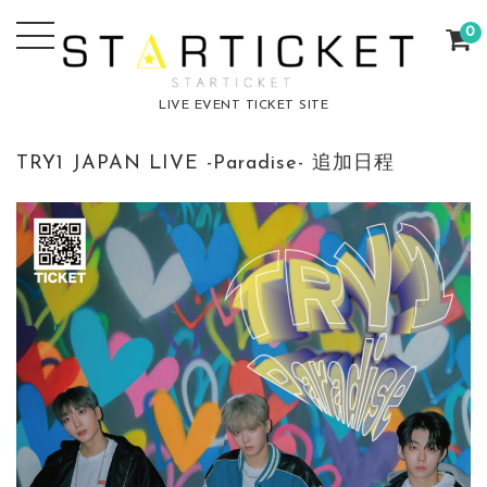
0
LIVE EVENT TICKET SITE
TRY1 JAPAN LIVE -Paradise- 追加日程