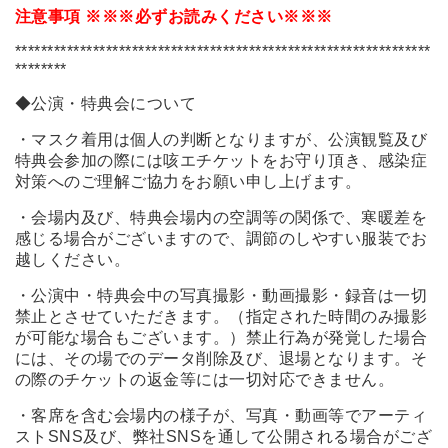
注意事項 ※※※必ずお読みください※※※
****************************************************************
********
◆公演・特典会について
・マスク着用は個人の判断となりますが、公演観覧及び
特典会参加の際には咳エチケットをお守り頂き、感染症
対策へのご理解ご協力をお願い申し上げます。
・会場内及び、特典会場内の空調等の関係で、寒暖差を
感じる場合がございますので、調節のしやすい服装でお
越しください。
・公演中・特典会中の写真撮影・動画撮影・録音は一切
禁止とさせていただきます。（指定された時間のみ撮影
が可能な場合もございます。）禁止行為が発覚した場合
には、その場でのデータ削除及び、退場となります。そ
の際のチケットの返金等には一切対応できません。
・客席を含む会場内の様子が、写真・動画等でアーティ
ストSNS及び、弊社SNSを通して公開される場合がござ