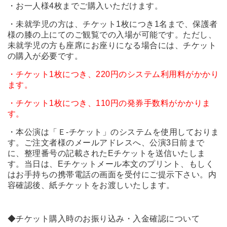
・お一人様4枚までご購入いただけます。
・未就学児の方は、チケット1枚につき1名まで、保護者
様の膝の上にてのご観覧での入場が可能です。ただし、
未就学児の方も座席にお座りになる場合には、チケット
の購入が必要です。
・チケット1枚につき、220円のシステム利用料がかかり
ます。
・チケット1枚につき、110円の発券手数料がかかりま
す。
・本公演は「Ｅ-チケット」のシステムを使用しておりま
す。ご注文者様のメールアドレスへ、公演3日前まで
に、整理番号の記載されたEチケットを送信いたしま
す。当日は、Eチケットメール本文のプリント、もしく
はお手持ちの携帯電話の画面を受付にご提示下さい。内
容確認後、紙チケットをお渡しいたします。
◆チケット購入時のお振り込み・入金確認について