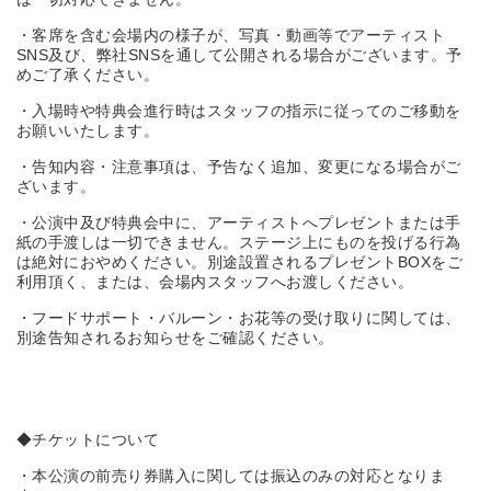
・客席を含む会場内の様子が、写真・動画等でアーティスト
SNS及び、弊社SNSを通して公開される場合がございます。予
めご了承ください。
・入場時や特典会進行時はスタッフの指示に従ってのご移動を
お願いいたします。
・告知内容・注意事項は、予告なく追加、変更になる場合がご
ざいます。
・公演中及び特典会中に、アーティストへプレゼントまたは手
紙の手渡しは一切できません。ステージ上にものを投げる行為
は絶対におやめください。別途設置されるプレゼントBOXをご
利用頂く、または、会場内スタッフへお渡しください。
・フードサポート・バルーン・お花等の受け取りに関しては、
別途告知されるお知らせをご確認ください。
◆チケットについて
・本公演の前売り券購入に関しては振込のみの対応となりま