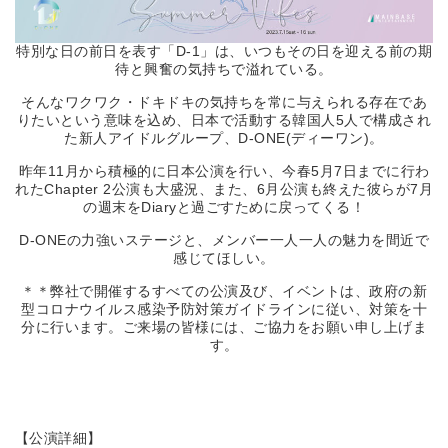
特別な日の前日を表す「D-1」は、いつもその日を迎える前の期
待と興奮の気持ちで溢れている。
そんなワクワク・ドキドキの気持ちを常に与えられる存在であ
りたいという意味を込め、日本で活動する韓国人5人で構成され
た新人アイドルグループ、D-ONE(ディーワン)。
昨年11月から積極的に日本公演を行い、今春5月7日までに行わ
れたChapter 2公演も大盛況、また、6月公演も終えた彼らが7月
の週末をDiaryと過ごすために戻ってくる！
D-ONEの力強いステージと、メンバー一人一人の魅力を間近で
感じてほしい。
＊＊弊社で開催するすべての公演及び、イベントは、政府の新
型コロナウイルス感染予防対策ガイドラインに従い、対策を十
分に行います。ご来場の皆様には、ご協力をお願い申し上げま
す。
【公演詳細】