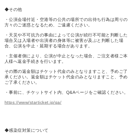
◆その他
・公演会場付近・空港等の公共の場所での出待ち行為は周りの
方々のご迷惑となるため、ご遠慮ください。
・天災や不可抗力の事由によって公演が続行不可能と判断した
場合又は入場者や出演者の身体等に被害が及ぶと判断した場
合、公演を中止・延期する場合があります。
・主催者側により、公演が中止となった場合、ご注文者様ご本
人様へ返金手続きを行います。
その際の返金額はチケット代金のみとなりますこと、予めご了
承ください。返金額はチケット代金のみとなりますこと、予め
ご了承ください。
・事前に、チケットサイト内、Q&Aページをご確認ください。
https://www/starticket.jp/qa/
◆感染症対策について