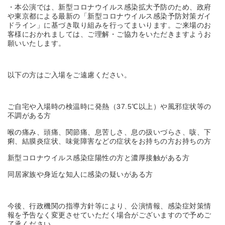
・本公演では、新型コロナウイルス感染拡大予防のため、政府
や東京都による最新の「新型コロナウイルス感染予防対策ガイ
ドライン」に基づき取り組みを行ってまいります。ご来場のお
客様におかれましては、ご理解・ご協力をいただきますようお
願いいたします。
以下の方はご入場をご遠慮ください。
ご自宅や入場時の検温時に発熱（37.5℃以上）や風邪症状等の
不調がある方
喉の痛み、頭痛、関節痛、息苦しさ、息の扱いづらさ、咳、下
痢、結膜炎症状、味覚障害などの症状をお持ちの方お持ちの方
新型コロナウイルス感染症陽性の方と濃厚接触がある方
同居家族や身近な知人に感染の疑いがある方
今後、行政機関の指導方針等により、公演情報、感染症対策情
報を予告なく変更させていただく場合がございますので予めご
了承ください。