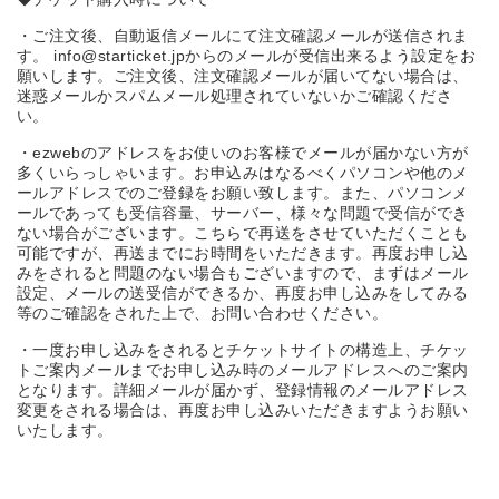
・ご注文後、自動返信メールにて注文確認メールが送信されま
す。 info@starticket.jpからのメールが受信出来るよう設定をお
願いします。ご注文後、注文確認メールが届いてない場合は、
迷惑メールかスパムメール処理されていないかご確認くださ
い。
・ezwebのアドレスをお使いのお客様でメールが届かない方が
多くいらっしゃいます。お申込みはなるべくパソコンや他のメ
ールアドレスでのご登録をお願い致します。また、パソコンメ
ールであっても受信容量、サーバー、様々な問題で受信ができ
ない場合がございます。こちらで再送をさせていただくことも
可能ですが、再送までにお時間をいただきます。再度お申し込
みをされると問題のない場合もございますので、まずはメール
設定、メールの送受信ができるか、再度お申し込みをしてみる
等のご確認をされた上で、お問い合わせください。
・一度お申し込みをされるとチケットサイトの構造上、チケッ
トご案内メールまでお申し込み時のメールアドレスへのご案内
となります。詳細メールが届かず、登録情報のメールアドレス
変更をされる場合は、再度お申し込みいただきますようお願い
いたします。