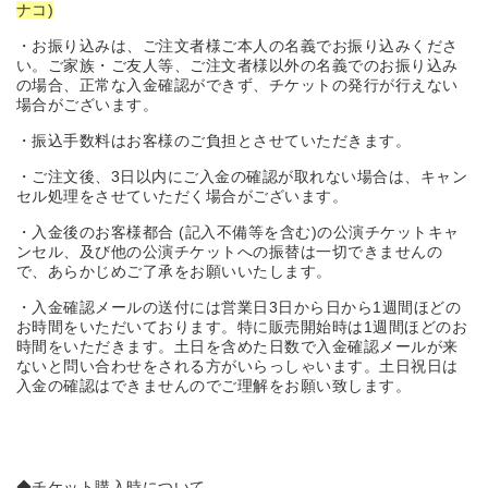
ナコ)
・お振り込みは、ご注文者様ご本人の名義でお振り込みくださ
い。ご家族・ご友人等、ご注文者様以外の名義でのお振り込み
の場合、正常な入金確認ができず、チケットの発行が行えない
場合がございます。
・振込手数料はお客様のご負担とさせていただきます。
・ご注文後、3日以内にご入金の確認が取れない場合は、キャン
セル処理をさせていただく場合がございます。
・入金後のお客様都合 (記入不備等を含む)の公演チケットキャ
ンセル、及び他の公演チケットへの振替は一切できませんの
で、あらかじめご了承をお願いいたします。
・入金確認メールの送付には営業日3日から日から1週間ほどの
お時間をいただいております。特に販売開始時は1週間ほどのお
時間をいただきます。土日を含めた日数で入金確認メールが来
ないと問い合わせをされる方がいらっしゃいます。土日祝日は
入金の確認はできませんのでご理解をお願い致します。
◆チケット購入時について