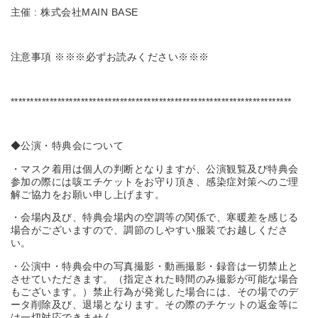
主催 : 株式会社MAIN BASE
注意事項 ※※※必ずお読みください※※※
************************************************************************
◆公演・特典会について
・マスク着用は個人の判断となりますが、公演観覧及び特典会
参加の際には咳エチケットをお守り頂き、感染症対策へのご理
解ご協力をお願い申し上げます。
・会場内及び、特典会場内の空調等の関係で、寒暖差を感じる
場合がございますので、調節のしやすい服装でお越しくださ
い。
・公演中・特典会中の写真撮影・動画撮影・録音は一切禁止と
させていただきます。（指定された時間のみ撮影が可能な場合
もございます。）禁止行為が発覚した場合には、その場でのデ
ータ削除及び、退場となります。その際のチケットの返金等に
は一切対応できません。