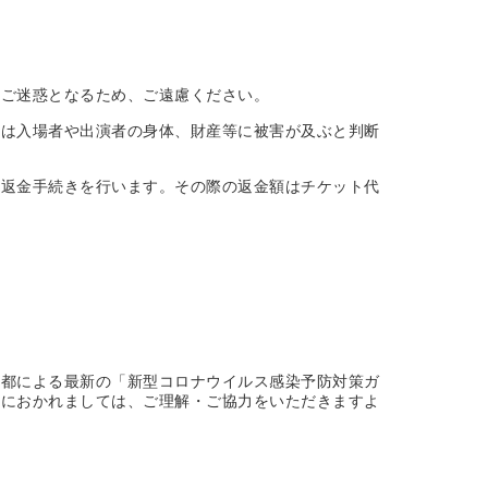
のご迷惑となるため、ご遠慮ください。
又は入場者や出演者の身体、財産等に被害が及ぶと判断
へ返金手続きを行います。その際の返金額はチケット代
京都による最新の「新型コロナウイルス感染予防対策ガ
様におかれましては、ご理解・ご協力をいただきますよ