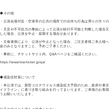
◆その他
・公演会場付近・空港等の公共の場所での出待ち行為は周りの方々
・天災や不可抗力の事由によって公演が続行不可能と判断した場合
した場合、公演を中止・延期する場合があります。
・主催者側により、公演が中止となった場合、ご注文者様ご本人様
金のみとなりますこと、予めご了承ください。
・事前に、チケットサイト内、Q&Aページをご確認ください。
https://www/starticket.jp/qa/
◆感染症対策について
・本公演では、新型コロナウイルス感染拡大予防のため、政府や東
イドライン」に基づき取り組みを行ってまいります。ご来場のお客
うお願いいたします。