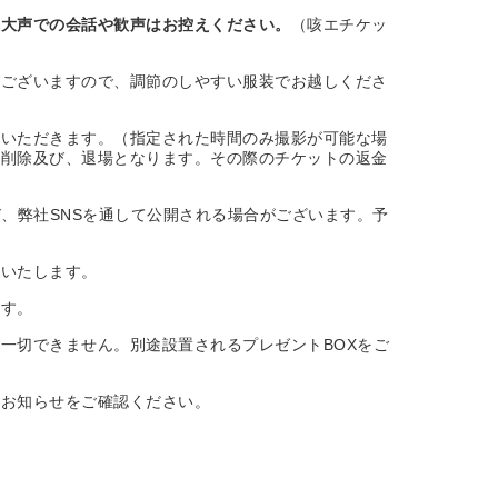
。
大声での会話や歓声はお控えください。
（咳エチケッ
がございますので、調節のしやすい服装でお越しくださ
ていただきます。（指定された時間のみ撮影が可能な場
タ削除及び、退場となります。その際のチケットの返金
、弊社SNSを通して公開される場合がございます。予
いいたします。
ます。
一切できません。別途設置されるプレゼントBOXをご
のお知らせをご確認ください。