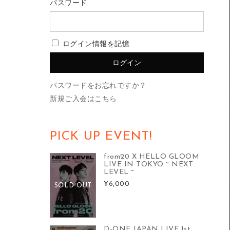
パスワード
ログイン情報を記憶
パスワードをお忘れですか？
新規ご入会はこちら
PICK UP EVENT!
from20 X HELLO GLOOM
LIVE IN TOKYO ~ NEXT
LEVEL ~
¥6,000
SOLD OUT
D-ONE JAPAN LIVE 1st