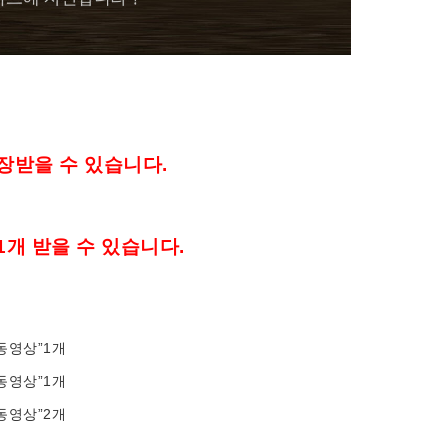
1장
받을 수
있습니다
.
 1개
받을 수
있습니다
.
동영상”1개
동영상”1개
동영상”2개