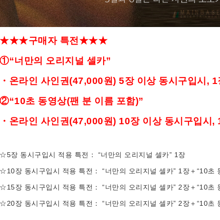
★★★
구매자
특전
★★★
①
“
너만의
오리지널
셀카
”
・
온라인
사인권
(47,000
원
)
5
장
이상
동시구입시
, 
②
“10
초
동영상
(
팬
분
이름
포함
)
”
・
온라인
사인권
(47,000
원
)
10
장
이상 동시구입시
,
☆5장 동시구입시 적용 특전： “너만의 오리지널 셀카” 1장
☆10장 동시구입시 적용 특전： “너만의 오리지널 셀카” 1장＋“10초 
☆15장 동시구입시 적용 특전： “너만의 오리지널 셀카” 2장＋“10초 
☆20장 동시구입시 적용 특전： “너만의 오리지널 셀카” 2장＋“10초 