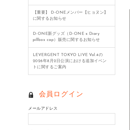
【重要】 D-ONEメンバー【ヒョヌン】
に関するお知らせ
D-ONE新グッズ（D-ONE x Diary
pillbox cap）販売に関するお知らせ
LEVERGENT TOKYO LIVE Vol.4の
2026年8月2日公演における追加イベン
トに関するご案内
会員ログイン
メールアドレス