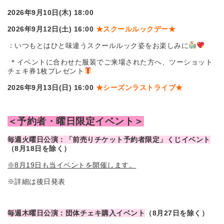
2026
年9月10日(木) 18:00
2026
年9月12日(土) 16:00
★
スクールルックデー★
：いつもとはひと味違うスクールルック姿をお楽しみに
＊イベントに合わせた服装でご来場された方へ、
ツーショット
チェキ券1枚プレゼント
2026
年9月13日(日) 16:00
★
シーズンラストライブ
★
＜予約者・曜日限定イベント＞
毎週火曜日公演：「前売りチケット予約者限定」くじイベント
（8月18日を除く）
※8月19日も当イベントを開催します。
※詳細は後日発表
毎週木曜日公演：団体チェキ購入イベント
（8月27日を除く）