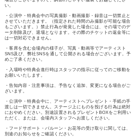
い。
・公演中・特典会中の写真撮影・動画撮影・録音は一切禁止と
させていただきます。（指定された時間のみ撮影が可能な場合
もございます。）禁止行為が発覚した場合には、その場でのデ
ータ削除及び、退場となります。その際のチケットの返金等に
は一切対応できません。
・客席を含む会場内の様子が、写真・動画等でアーティスト
SNS及び、弊社SNSを通して公開される場合がございます。予
めご了承ください。
・入場時や特典会進行時はスタッフの指示に従ってのご移動を
お願いいたします。
・告知内容・注意事項は、予告なく追加、変更になる場合がご
ざいます。
・公演中・特典会中に、アーティストへプレゼント・手紙の手
渡しは一切できません。ステージ上にものを投げる行為は絶対
におやめください。別途設置されるプレゼントBOXをご利用い
ただく、または、会場内スタッフへお渡しください。
・フードサポート・バルーン・お花等の受け取りに関しては、
別途のお知らせをご確認ください。