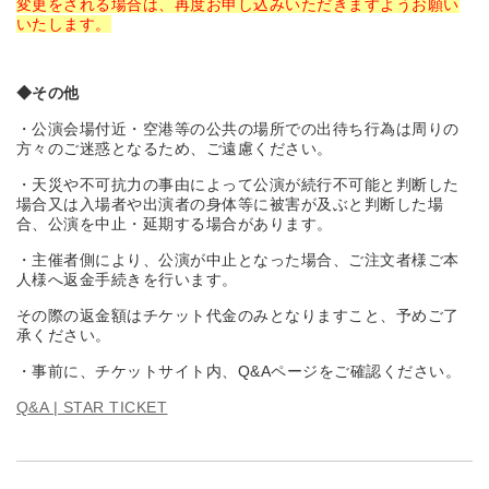
変更をされる場合は、再度お申し込みいただきますようお願い
いたします。
◆
その他
・公演会場付近・空港等の公共の場所での出待ち行為は周りの
方々のご迷惑となるため、ご遠慮ください。
・天災や不可抗力の事由によって公演が続行不可能と判断した
場合又は入場者や出演者の身体等に被害が及ぶと判断した場
合、公演を中止・延期する場合があります。
・主催者側により、公演が中止となった場合、ご注文者様ご本
人様へ返金手続きを行います。
その際の返金額はチケット代金のみとなりますこと、予めご了
承ください。
・事前に、チケットサイト内、Q&Aページをご確認ください。
Q&A | STAR TICKET