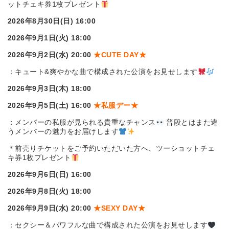
ットチェキ券1枚プレゼント
2026
年8月30日(日) 16:00
2026
年9月1日(火) 18:00
2026
年9月2日(水) 20:00
★CUTE DAY★
：キュート
&
爽やかな曲で構成された公演をお見せします
2026
年9月3日(木) 18:00
2026
年9月5日(土) 16:00
★
私服デー
★
：メンバーの私服が見られる貴重なチャンス
普段とはまた違
うメンバーの魅力をお届けします
＊前売りチケットをご予約いただいた方へ、ツーショットチェ
キ券1枚プレゼント
2026
年9月6日(日) 16:00
2026
年9月8日(火) 18:00
2026
年9月9日(水) 20:00
★SEXY DAY★
：セクシー＆パワフルな曲で構成された公演をお見せします