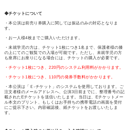
◆
チケットについて
・本公演は前売り券購入に関しては振込のみの対応となりま
す。
・お一人様4枚までご購入いただけます。
・未就学児の方は、チケット1枚につき1名まで、保護者様の膝
の上にてのご観覧での入場が可能です。ただし、未就学児の方
も座席にお座りになる場合には、チケットの購入が必要です。
・チケット1枚につき、220円のシステム利用料がかかります。
・チケット1枚につき、110円の発券手数料がかかります。
・本公演は「Ｅ-チケット」のシステムを使用しております。ご
注文者様のメールアドレスへ、公演3日前までに、整理番号の記
載されたEチケットを送信いたします。当日は、Eチケットメー
ル本文のプリント、もしくはお手持ちの携帯電話の画面を受付
にご提示下さい。内容確認後、紙チケットをお渡しいたしま
す。