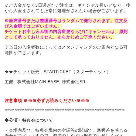
※ご入金がなく3日過ぎたご注文は、キャンセル扱いとなり、後
から入金をされても正常に処理がされない場合がございます。
※座席番号または整理番号はランダムで発行されます。
注文及
び入金順ではございません。
チケットお申し込み後の内容変更ならびにキャンセルは、原則
として承っておりません。あらかじめご了承ください。
※当日の入場者数によってはスタンディングのご案内となる可
能性がございます。
★★チケット販売 : STARTICKET（スターチケット）
主催 : 株式会社MAIN BASE, 株式会社SR
注意事項
※※※
必ずお読みください
※※※
************************************************************************
◆
公演・特典会について
・会場内及び、特典会場内の空調等の関係で、寒暖差を感じる
場合がございますので、調節のしやすい服装でお越しくださ