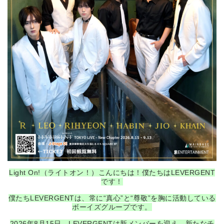
Light On!（ライトオン！）こんにちは！僕たちはLEVERGENT
です！
僕たちLEVERGENTは、常に“真心”と“尊敬”を胸に活動している
ボーイズグループです。
2026年8月15日。LEVERGENTは新メンバーを迎え、新たなチ