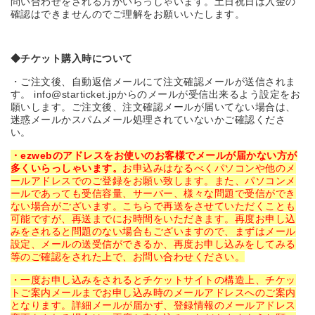
問い合わせをされる方がいらっしゃいます。土日祝日は入金の
確認はできませんのでご理解をお願いいたします。
◆
チケット購入時について
・ご注文後、自動返信メールにて注文確認メールが送信されま
す。 info@starticket.jpからのメールが受信出来るよう設定をお
願いします。ご注文後、注文確認メールが届いてない場合は、
迷惑メールかスパムメール処理されていないかご確認くださ
い。
・ezwebのアドレスをお使いのお客様でメールが届かない方が
多くいらっしゃいます。
お申込みはなるべくパソコンや他のメ
ールアドレスでのご登録をお願い致します。また、パソコンメ
ールであっても受信容量、サーバー、様々な問題で受信ができ
ない場合がございます。こちらで再送をさせていただくことも
可能ですが、再送までにお時間をいただきます。再度お申し込
みをされると問題のない場合もございますので、まずはメール
設定、メールの送受信ができるか、再度お申し込みをしてみる
等のご確認をされた上で、お問い合わせください。
・一度お申し込みをされるとチケットサイトの構造上、チケッ
トご案内メールまでお申し込み時のメールアドレスへのご案内
となります。詳細メールが届かず、登録情報のメールアドレス